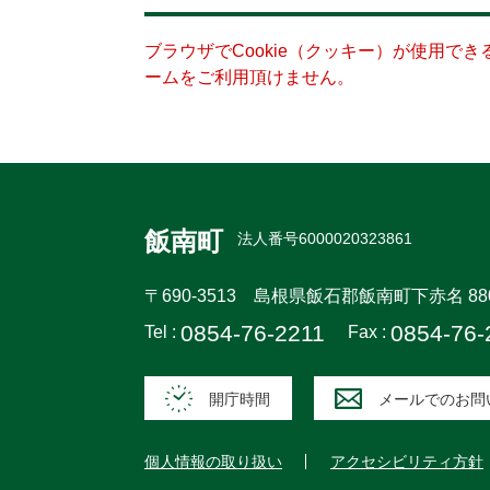
ブラウザでCookie（クッキー）が使用で
ームをご利用頂けません。
飯南町
法人番号6000020323861
〒690-3513
島根県飯石郡飯南町下赤名 88
0854-76-2211
0854-76-
Tel :
Fax :
開庁時間
メールでのお問
個人情報の取り扱い
アクセシビリティ方針