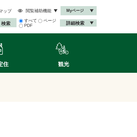
閲覧補助機能
Myページ
マップ
すべて
ページ
詳細検索
PDF
定住
観光