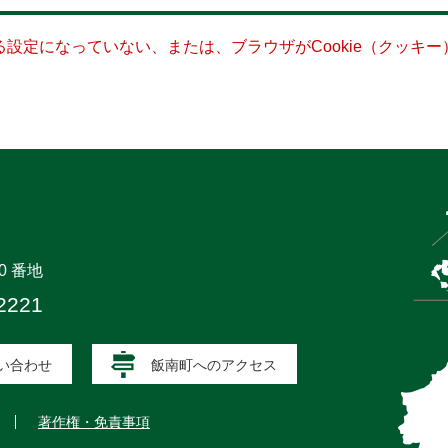
きる設定になっていない、または、ブラウザがCookie（クッ
0 番地
2221
い合わせ
飯南町へのアクセス
著作権・免責事項