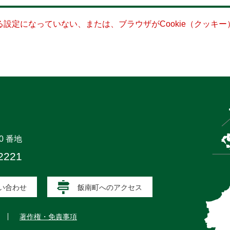
きる設定になっていない、または、ブラウザがCookie（クッ
0 番地
2221
い合わせ
飯南町へのアクセス
著作権・免責事項