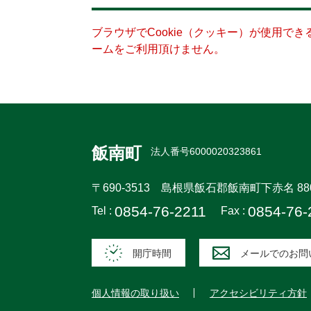
ブラウザでCookie（クッキー）が使用で
ームをご利用頂けません。
飯南町
法人番号6000020323861
〒690-3513
島根県飯石郡飯南町下赤名 88
0854-76-2211
0854-76-
Tel :
Fax :
開庁時間
メールでのお問
個人情報の取り扱い
アクセシビリティ方針