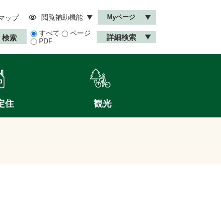
閲覧補助機能
Myページ
マップ
すべて
ページ
詳細検索
PDF
定住
観光