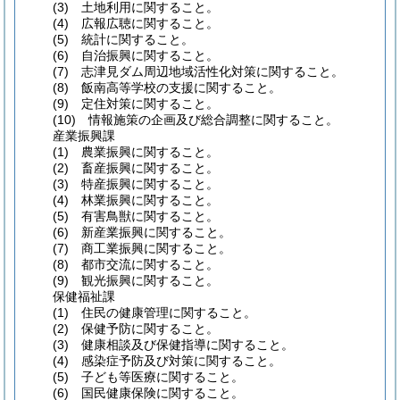
(3)
土地利用に関すること。
(4)
広報広聴に関すること。
(5)
統計に関すること。
(6)
自治振興に関すること。
(7)
志津見ダム周辺地域活性化対策に関すること。
(8)
飯南高等学校の支援に関すること。
(9)
定住対策に関すること。
(10)
情報施策の企画及び総合調整に関すること。
産業振興課
(1)
農業振興に関すること。
(2)
畜産振興に関すること。
(3)
特産振興に関すること。
(4)
林業振興に関すること。
(5)
有害鳥獣に関すること。
(6)
新産業振興に関すること。
(7)
商工業振興に関すること。
(8)
都市交流に関すること。
(9)
観光振興に関すること。
保健福祉課
(1)
住民の健康管理に関すること。
(2)
保健予防に関すること。
(3)
健康相談及び保健指導に関すること。
(4)
感染症予防及び対策に関すること。
(5)
子ども等医療に関すること。
(6)
国民健康保険に関すること。