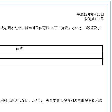
平成17年6月23日
条例第198号
醸成を図るため、飯南町民体育館
(以下「施設」という。)
設置及び
位置
使用料は返還しない。
ただし、教育委員会が特別の事由があると認