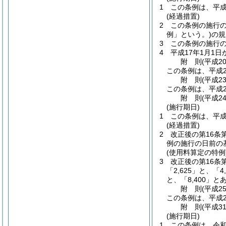
1
この条例は、平成
(経過措置)
2
この条例の施行
例」という。)
の規
3
この条例の施行
4
平成17年1月1
附
則
(平成2
この条例は、平成2
附
則
(平成2
この条例は、平成2
附
則
(平成2
(施行期日)
1
この条例は、平成
(経過措置)
2
改正後の第16条
例の施行の日前の
(使用料算定の特例
3
改正後の第16条
「2,625」と、「4
と、「8,400」と
附
則
(平成2
この条例は、平成2
附
則
(平成3
(施行期日)
1
この条例は、令和