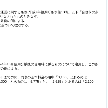
理運営に関する条例
(平成7年頓原町条例第13号。以下「合併前の条
りなされたものとみなす。
の条例の例による。
例に基づいて徴収する。
24年10月使用分以後の使用料に係るものについて適用し、この条
前の例による。
30日までの間、同表の基本料金の項中「3,150」とあるのは
,300」とあるのは「5,775」と、「2,625」とあるのは「2,100」