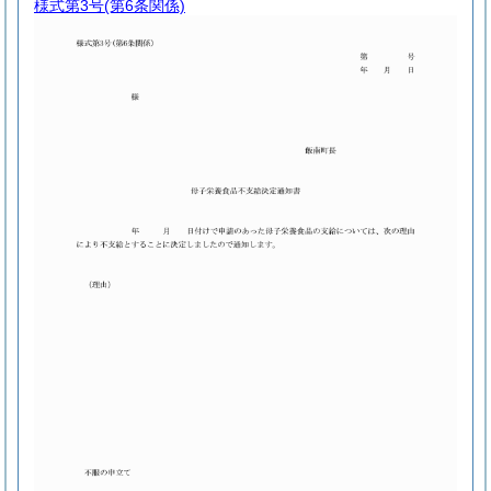
様式第3号
(第6条関係)