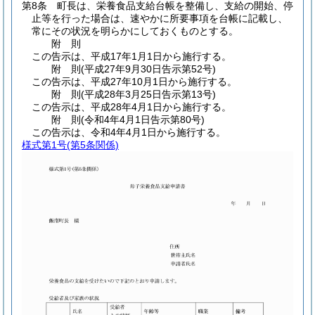
第8条
町長は、栄養食品支給台帳を整備し、支給の開始、停
止等を行った場合は、速やかに所要事項を台帳に記載し、
常にその状況を明らかにしておくものとする。
附
則
この告示は、平成17年1月1日から施行する。
附
則
(平成27年9月30日
告示第52号)
この告示は、平成27年10月1日から施行する。
附
則
(平成28年3月25日
告示第13号)
この告示は、平成28年4月1日から施行する。
附
則
(令和4年4月1日
告示第80号)
この告示は、令和4年4月1日から施行する。
様式第1号
(第5条関係)