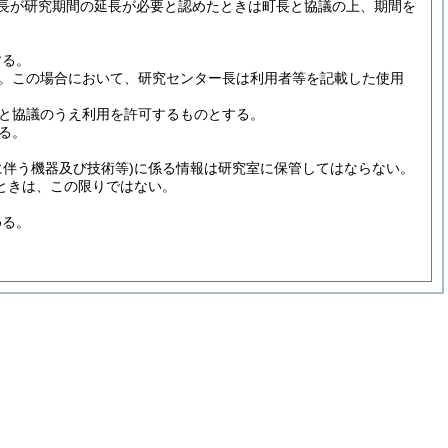
長が研究期間の延長が必要と認めたときは町長と協議の上、期間を
する。
。
この場合において、研究センター長は利用者等を記載した使用
と協議のうえ利用を許可するものとする。
る。
に伴う機器及び技術等)
に係る情報は研究室に保管してはならない。
ときは、この限りではない。
める。