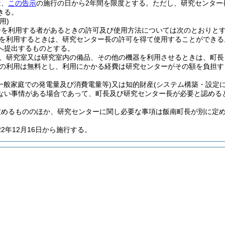
は、
この告示
の施行の日から2年間を限度とする。
ただし、研究センター
きる。
用)
ーを利用する者があるときの許可及び使用方法については次のとおりと
を利用するときは、研究センター長の許可を得て使用することができる
へ提出するものとする。
、研究室又は研究室内の備品、その他の機器を利用させるときは、町長
の利用は無料とし、利用にかかる経費は研究センターがその額を負担す
(一般家庭での発電量及び消費電量等)
又は知的財産
(システム構築・設定
ない事情がある場合であって、町長及び研究センター長が必要と認める
定めるもののほか、研究センターに関し必要な事項は飯南町長が別に定
2年12月16日から施行する。