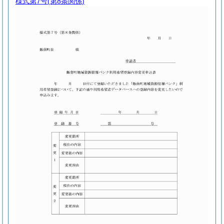
様式第7号
(第8条関係)