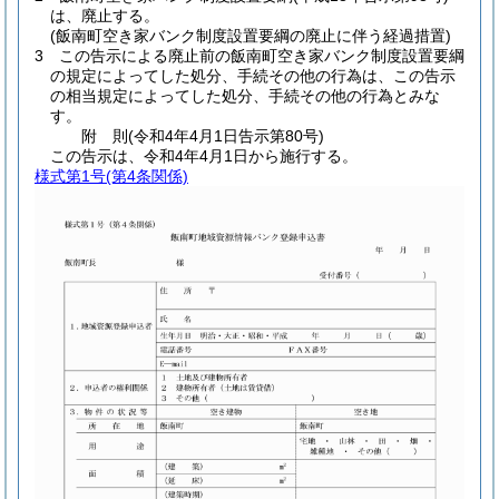
は、廃止する。
(飯南町空き家バンク制度設置要綱の廃止に伴う経過措置)
3
この告示による廃止前の飯南町空き家バンク制度設置要綱
の規定によってした処分、手続その他の行為は、この告示
の相当規定によってした処分、手続その他の行為とみな
す。
附
則
(令和4年4月1日
告示第80号)
この告示は、令和4年4月1日から施行する。
様式第1号
(第4条関係)