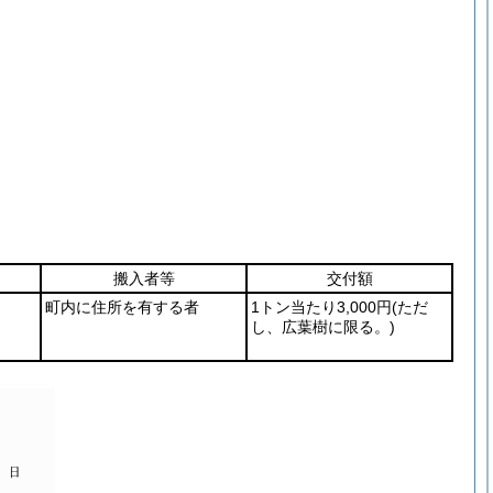
搬入者等
交付額
町内に住所を有する者
1トン当たり3,000円
(ただ
し、広葉樹に限る。)