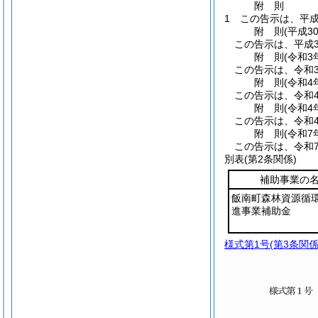
附
則
1
この告示は、平成
附
則
(平成3
この告示は、平成3
附
則
(令和3
この告示は、令和3
附
則
(令和4
この告示は、令和
附
則
(令和4
この告示は、令和
附
則
(令和7
この告示は、令和
別表
(第2条関係)
補助事業の
飯南町森林資源循
進事業補助金
様式第1号
(第3条関係