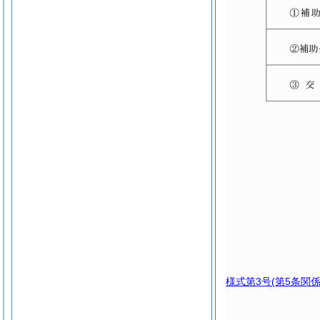
様式第3号
(第5条関係