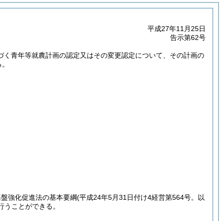
平成27年11月25日
告示第62号
に基づく青年等就農計画の認定又はその変更認定について、その計画の
る。
基盤強化促進法の基本要綱
(平成24年5月31日付け4経営第564号。以
行うことができる。