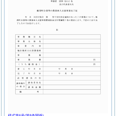
様式第6号
(第8条関係)