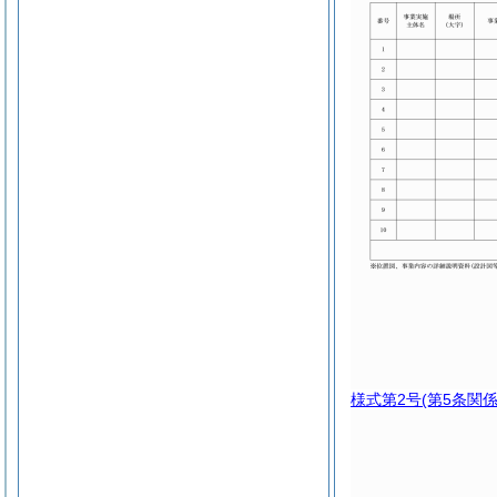
様式第2号
(第5条関係