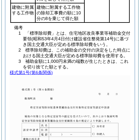
建物に附属
建物に附属する工作物
する工作物
の除却工事費の額に10
分の8を乗じて得た額
備考
1 「標準除却費」とは、住宅地区改良事業等補助金交付
要領(昭和53年4月4日付け建設省住整発第14号)に基づ
き国土交通大臣が定める標準除却費をいう。
2 標準除却費は、この補助金の交付の決定をした時点に
おける国土交通大臣が定める標準除却費を使用する。
3 補助金額に1,000円未満の端数が生じたときは、これ
を切り捨てた額とする。
様式第1号
(第6条関係)