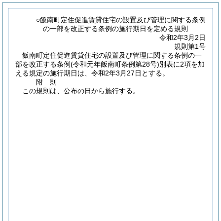
○飯南町定住促進賃貸住宅の設置及び管理に関する条例
の一部を改正する条例の施行期日を定める規則
令和2年3月2日
規則第1号
飯南町定住促進賃貸住宅の設置及び管理に関する条例の一
部を改正する条例
(令和元年飯南町条例第28号)
別表に2項を加
える規定の施行期日は、令和2年3月27日とする。
附
則
この規則は、公布の日から施行する。