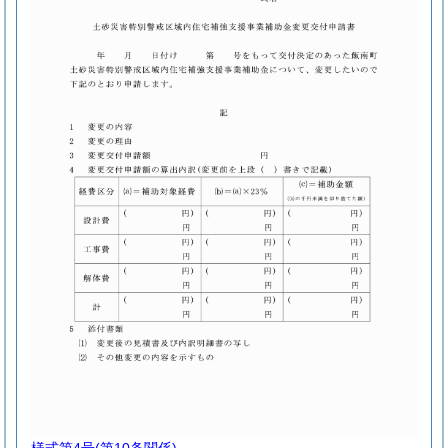
様式第4号
(第10条関係)