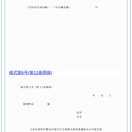
様式第6号
(第12条関係)