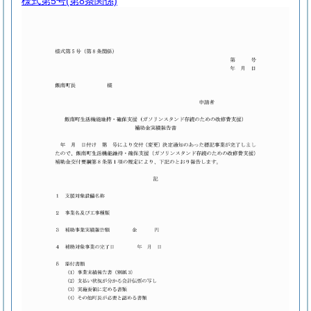
様式第5号
(第8条関係)