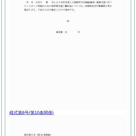
様式第8号
(第10条関係)