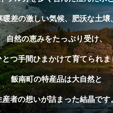
寒暖差の激しい気候、肥沃な土壌
自然の恵みをたっぷり受け、
ひとつ手間ひまかけて育てられま
飯南町の特産品は大自然と
生産者の想いが詰まった結晶です