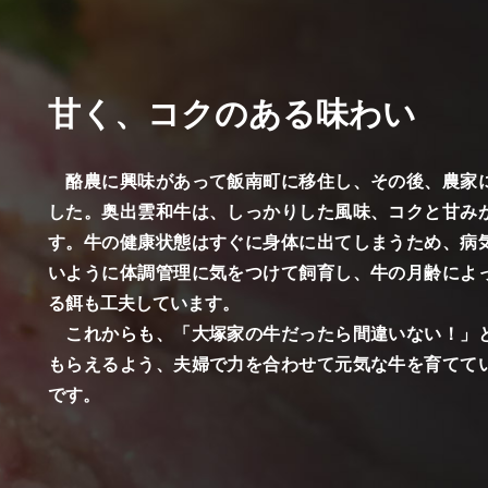
甘く、コクのある味わい
酪農に興味があって飯南町に移住し、その後、農家
した。奥出雲和牛は、しっかりした風味、コクと甘み
す。牛の健康状態はすぐに身体に出てしまうため、病
いように体調管理に気をつけて飼育し、牛の月齢によ
る餌も工夫しています。
これからも、「大塚家の牛だったら間違いない！」
もらえるよう、夫婦で力を合わせて元気な牛を育てて
です。