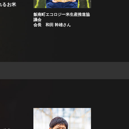
れるお米
飯南町エコロジー米生産推進協
議会
会長 和田 幹雄さん