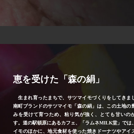
恵を受けた「森の絹」
生まれ育ったまちで、サツマイモづくりをしてきま
南町ブランドのサツマイモ「森の絹」は、この土地の
みを受けて育つため、粘り気が強く、とても甘いの
す。道の駅頓原にあるカフェ、「ラムネMILK堂」では
イモのほかに、地元食材を使った焼きドーナツやアイ