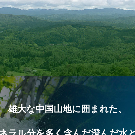
雄大な中国山地に囲まれた、
ネラル分を多く含んだ澄んだ水