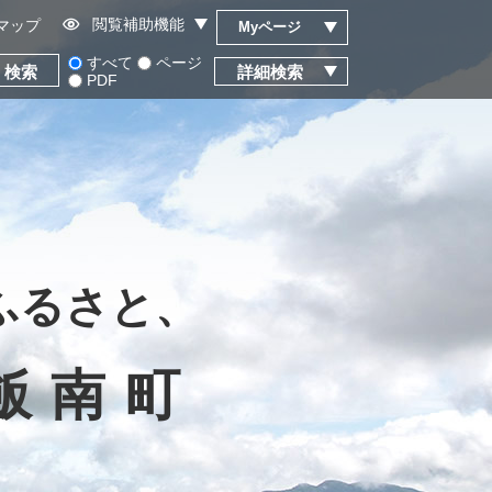
閲覧補助機能
マップ
Myページ
すべて
ページ
詳細検索
PDF
ふるさと、
飯南町