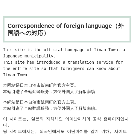
Correspondence of foreign language（外
国語への対応）
This site is the official homepage of Iinan Town, a 
Japanese municipality.

This site has introduced a translation service for 
the entire site so that foreigners can know about 
Iinan Town.
本网站是日本自治市饭南町的官方主页。

本站引进了全站翻译服务，方便外国人了解饭南镇。
本網站是日本自治市飯南町的官方主頁。

本站引進了全站翻譯服務，方便外國人了解飯南鎮。
이 사이트는, 일본의 자치체인 이이난마치의 공식 홈페이지입니
다.

당 사이트에서는, 외국인에게도 이난마치를 알기 위해, 사이트 