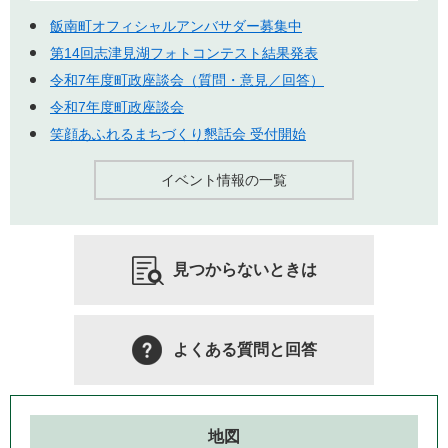
飯南町オフィシャルアンバサダー募集中
第14回志津見湖フォトコンテスト結果発表
令和7年度町政座談会（質問・意見／回答）
令和7年度町政座談会
笑顔あふれるまちづくり懇話会 受付開始
イベント情報の一覧
見つからないときは
よくある質問と回答
地図