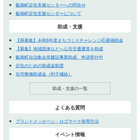
飯南町定住支援センターへの問合せ
飯南町定住支援センターについて
助成・支援
【再募集】令和8年度まちづくりチャレンジ応援補助金
【募集】地域団体などへ公共交通運賃を助成
飯南町自治集会所建設事業助成 申請受付中
定住のための助成金制度
住宅整備助成金（利子補給）
助成・支援の一覧
よくある質問
ブランドメッセージ・ロゴマーク使用方法
イベント情報