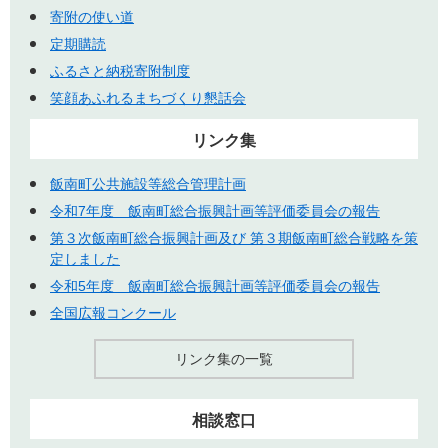
寄附の使い道
定期購読
ふるさと納税寄附制度
笑顔あふれるまちづくり懇話会
リンク集
飯南町公共施設等総合管理計画
令和7年度 飯南町総合振興計画等評価委員会の報告
第３次飯南町総合振興計画及び 第３期飯南町総合戦略を策
定しました
令和5年度 飯南町総合振興計画等評価委員会の報告
全国広報コンクール
リンク集の一覧
相談窓口