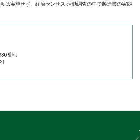
年）度は実施せず、経済センサス-活動調査の中で製造業の実態
880番地
21