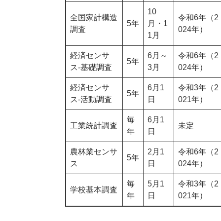
10
全国家計構造
令和6年（2
5年
月・1
調査
024年）
1月
経済センサ
6月～
令和6年（2
5年
ス-基礎調査
3月
024年）
経済センサ
6月1
令和3年（2
5年
ス-活動調査
日
021年）
毎
6月1
工業統計調査
未定
年
日
農林業センサ
2月1
令和6年（2
5年
ス
日
024年）
毎
5月1
令和3年（2
学校基本調査
年
日
021年）