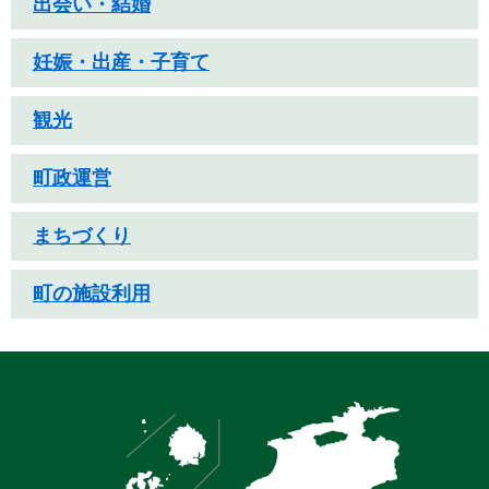
出会い・結婚
妊娠・出産・子育て
観光
町政運営
まちづくり
町の施設利用