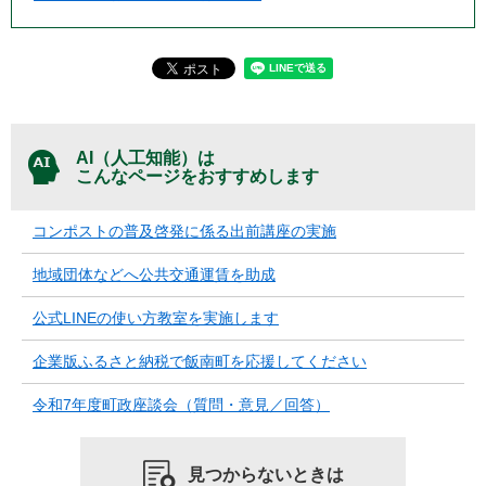
AI（人工知能）は
こんなページをおすすめします
コンポストの普及啓発に係る出前講座の実施
地域団体などへ公共交通運賃を助成
公式LINEの使い方教室を実施します
企業版ふるさと納税で飯南町を応援してください
令和7年度町政座談会（質問・意見／回答）
見つからないときは