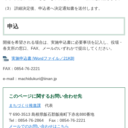
（3） 詳細決定後、申込者へ決定通知書を送付します。​
申込
開催を希望される場合は、実施申込書に必要事項を記入し、役場・
各支所の窓口、FAX、メールのいずれかで提出してください。
実施申込書 [Wordファイル／21KB]
FAX：0854-76-2221
e-mail：machidukuri@iinan.jp
このページに関するお問い合わせ先
まちづくり推進課
代表
〒690-3513 島根県飯石郡飯南町下赤名880番地
Tel：0854-76-2864
Fax：0854-76-2221
メールでのお問い合わせはこちら