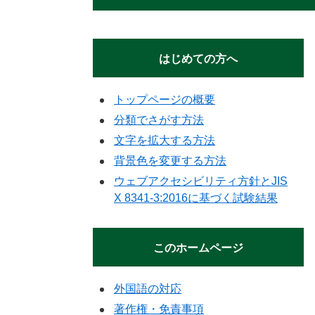
はじめての方へ
トップページの概要
分類でさがす方法
文字を拡大する方法
背景色を変更する方法
ウェブアクセシビリティ方針とJIS
X 8341-3:2016に基づく試験結果
このホームページ
外国語の対応
著作権・免責事項