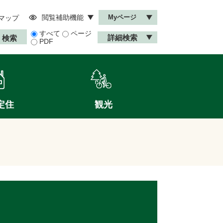
閲覧補助機能
Myページ
マップ
すべて
ページ
詳細検索
PDF
定住
観光