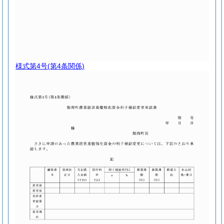
様式第4号
(第4条関係)