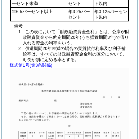
ーセント未満
セント
ト以内
年6.5パーセント以上
年3.25パー
年0.125パーセン
セント
ト以内
備考
1 この表において「財政融資資金金利」とは、公庫が財
政融資資金から約定期間20年(うち据置期間3年)で借り
入れる資金の利率をいう。
2 償還期間20年未満の場合の実質貸付利率及び利子補
給率は、すべての財政融資資金金利の区分において、
町長が別に定める率とする。
様式第1号
(第3条関係)