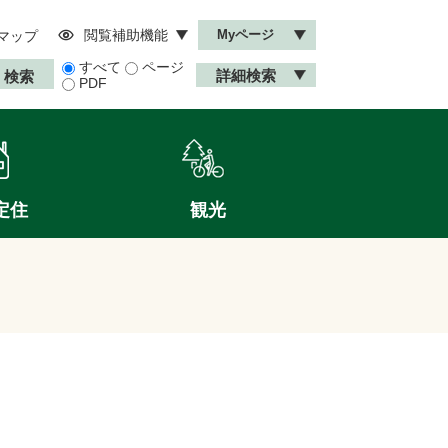
閲覧補助機能
Myページ
マップ
すべて
ページ
詳細検索
PDF
定住
観光