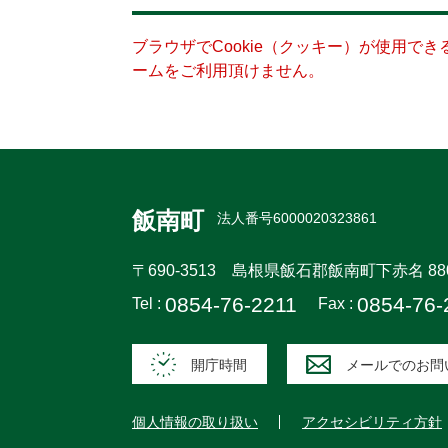
ブラウザでCookie（クッキー）が使用で
ームをご利用頂けません。
飯南町
法人番号6000020323861
〒690-3513
島根県飯石郡飯南町下赤名 88
0854-76-2211
0854-76-
Tel :
Fax :
開庁時間
メールでのお問
個人情報の取り扱い
アクセシビリティ方針