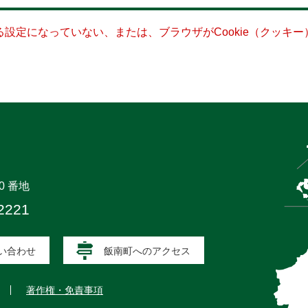
きる設定になっていない、または、ブラウザがCookie（クッ
0 番地
2221
い合わせ
飯南町へのアクセス
著作権・免責事項