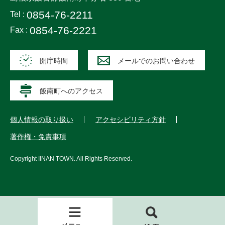
0854-76-2211
Tel :
0854-76-2221
Fax :
開庁時間
メールでのお問い合わせ
飯南町へのアクセス
個人情報の取り扱い
アクセシビリティ方針
著作権・免責事項
Copyright
IINAN TOWN
. All Rights Reserved.