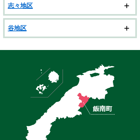
志々地区
谷地区