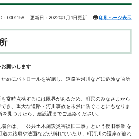
：0001158
更新日：2022年1月4日更新
印刷ページ表示
所
をお願いします
ためにパトロールを実施し、道路や河川などに危険な箇所
を常時点検するには限界があるため、町民のみなさまから
ができ、重大な道路・河川事故を未然に防ぐことにもなりま
箇所を見つけたら、建設課までご連絡ください。
場合は、「公共土木施設災害復旧工事」という復旧事業 を
町道の路肩や法面などが崩れていたり、町河川の護岸が崩れ