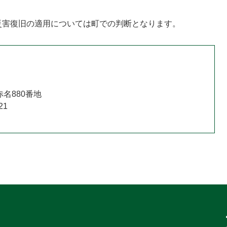
害復旧の適用については町での判断となります。
名880番地
21