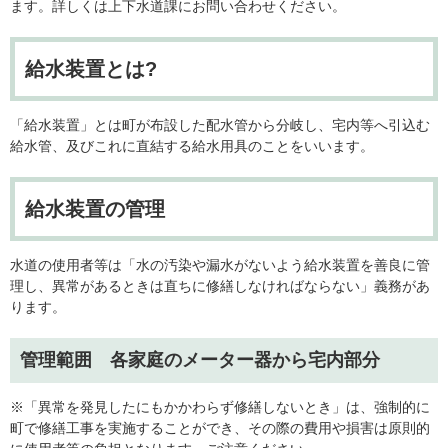
ます。詳しくは上下水道課にお問い合わせください。
給水装置とは?
「給水装置」とは町が布設した配水管から分岐し、宅内等へ引込む
給水管、及びこれに直結する給水用具のことをいいます。
給水装置の管理
水道の使用者等は「水の汚染や漏水がないよう給水装置を善良に管
理し、異常があるときは直ちに修繕しなければならない」義務があ
ります。
管理範囲 各家庭のメーター器から宅内部分
※「異常を発見したにもかかわらず修繕しないとき」は、強制的に
町で修繕工事を実施することができ、その際の費用や損害は原則的