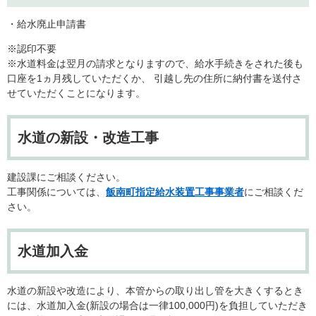
・給水廃止申請書
※認印不要
※水道料金は翌月の請求となりますので、給水手続きをされた後も
口座を1ヵ月残していただくか、 引越し先の住所に納付書を送付さ
せていただくことになります。
水道の新設・改造工事
建設課にご相談ください。
工事関係については、
飯南町指定給水装置工事事業者
にご相談くだ
さい。
水道加入金
水道の新設や改造により、本管からの取り出し管を大きくするとき
には、水道加入金(新設の場合は一律100,000円)を負担していただき