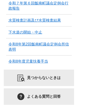
令和７年第６回飯南町議会定例会行
政報告
水質検査計画及び水質検査結果
下水道の開始・中止
令和8年第2回飯南町議会定例会所信
表明
令和8年度児童扶養手当
見つからないときは
よくある質問と回答