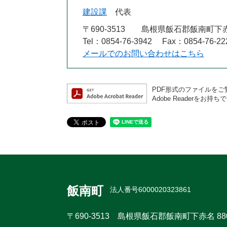
建設課
代表
〒690-3513
島根県飯石郡飯南町下赤
Tel：0854-76-3942
Fax：0854-76-22
メールでのお問い合わせはこちら
PDF形式のファイルをご覧
Adobe Reader
飯南町
法人番号6000020323861
〒690-3513
島根県飯石郡飯南町下赤名 88