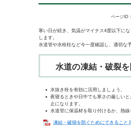
ページID：
寒い日が続き、気温がマイナス4度以下に
します。
水道管や水栓柱など今一度確認し、適切な
水道の凍結・破裂を
水抜き栓を有効に活用しましょう。
夜寝るときや日中でも寒さの厳しいと
止になります。
水道管に保温材を取り付けるか、熱線
凍結・破損を防ぐためにできること [P