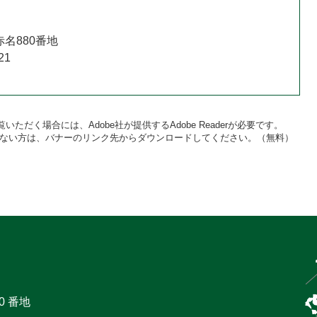
名880番地
21
いただく場合には、Adobe社が提供するAdobe Readerが必要です。
をお持ちでない方は、バナーのリンク先からダウンロードしてください。（無料）
0 番地