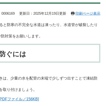
0006169
更新日：2025年12月19日更新
印刷ページ表示
なると防寒の不完全な水道は凍ったり、水道管が破裂したり
予防対策をお願いします。
防ぐには
きは、少量の水を配管の末端で少しずつ出すことで凍結防
を取り付けましょう。
DFファイル／156KB]