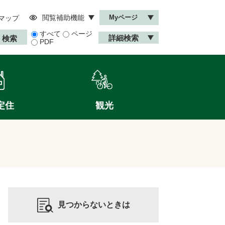
閲覧補助機能
Myページ
マップ
すべて
ページ
詳細検索
PDF
定住
観光
見つからないときは