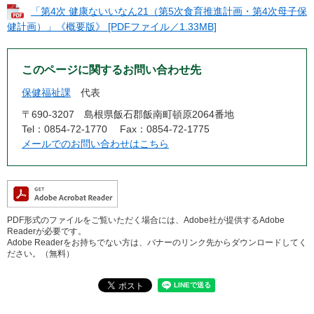
「第4次 健康ないいなん21（第5次食育推進計画・第4次母子保
健計画）」《概要版》 [PDFファイル／1.33MB]
このページに関するお問い合わせ先
保健福祉課
代表
〒690-3207
島根県飯石郡飯南町頓原2064番地
Tel：0854-72-1770
Fax：0854-72-1775
メールでのお問い合わせはこちら
PDF形式のファイルをご覧いただく場合には、Adobe社が提供するAdobe
Readerが必要です。
Adobe Readerをお持ちでない方は、バナーのリンク先からダウンロードしてく
ださい。（無料）