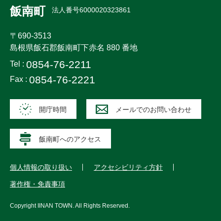
飯南町
法人番号6000020323861
〒690-3513
島根県飯石郡飯南町下赤名 880 番地
0854-76-2211
Tel :
0854-76-2221
Fax :
開庁時間
メールでのお問い合わせ
飯南町へのアクセス
個人情報の取り扱い
アクセシビリティ方針
著作権・免責事項
Copyright
IINAN TOWN
. All Rights Reserved.