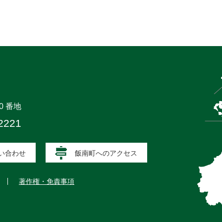
0 番地
2221
い合わせ
飯南町へのアクセス
著作権・免責事項