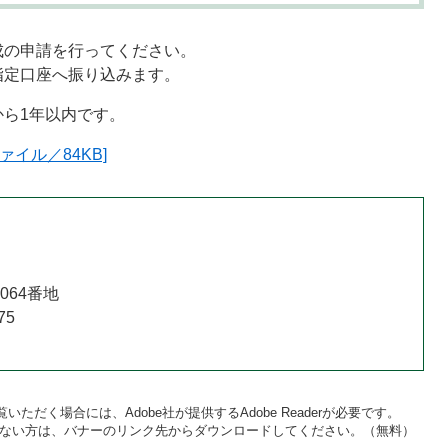
成の申請を行ってください。
指定口座へ振り込みます。
ら1年以内です。
イル／84KB]
064番地
75
いただく場合には、Adobe社が提供するAdobe Readerが必要です。
をお持ちでない方は、バナーのリンク先からダウンロードしてください。（無料）