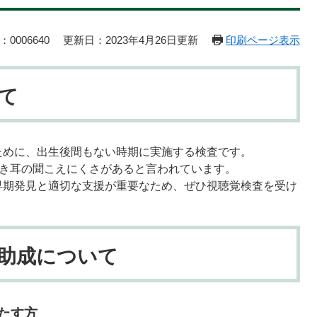
0006640
更新日：2023年4月26日更新
印刷ページ表示
て
ために、出生後間もない時期に実施する検査です。
れつき耳の聞こえにくさがあると言われています。
早期発見と適切な支援が重要なため、ぜひ視聴覚検査を受け
助成について
満たす方