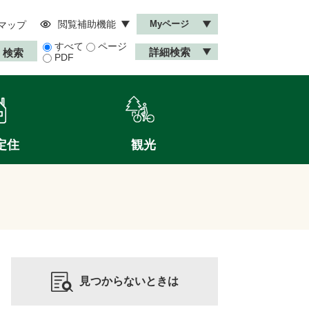
閲覧補助機能
Myページ
マップ
すべて
ページ
詳細検索
PDF
定住
観光
見つからないときは