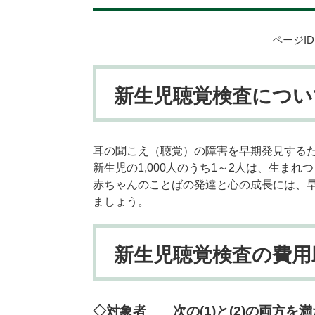
ページID：
新生児聴覚検査につい
耳の聞こえ（聴覚）の障害を早期発見する
新生児の1,000人のうち1～2人は、生ま
赤ちゃんのことばの発達と心の成長には、
ましょう。
新生児聴覚検査の費用
◇対象者 次の(1)と(2)の両方を