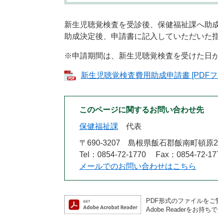
新生児聴覚検査を受診後、保健福祉課へ助
助成決定後、申請書に記入していただいた
※申請期間は、新生児聴覚検査を受けた日か
新生児聴覚検査費用助成申請書 [PDFファ
このページに関するお問い合わせ先
保健福祉課
代表
〒690-3207
島根県飯石郡飯南町頓原2
Tel：0854-72-1770
Fax：0854-72-17
メールでのお問い合わせはこちら
PDF形式のファイルをご覧
Adobe Reader