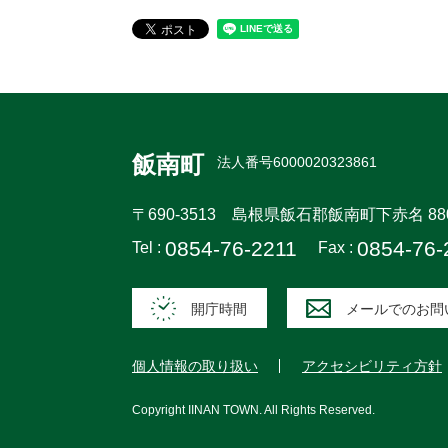
飯南町
法人番号6000020323861
〒690-3513
島根県飯石郡飯南町下赤名 88
0854-76-2211
0854-76-
Tel :
Fax :
開庁時間
メールでのお問
個人情報の取り扱い
アクセシビリティ方針
Copyright
IINAN TOWN
. All Rights Reserved.