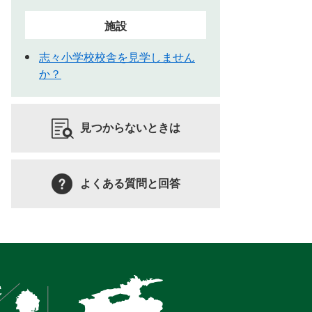
施設
志々小学校校舎を見学しません
か？
見つからないときは
よくある質問と回答