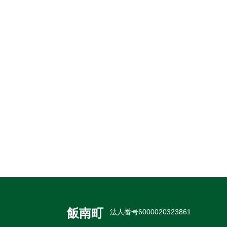
飯南町
法人番号6000020323861