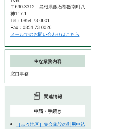
〒690-3312 島根県飯石郡飯南町八
神117-1
Tel：0854-73-0001
Fax：0854-73-0026
メールでのお問い合わせはこちら
主な業務内容
窓口事務
関連情報
申請・手続き
［志々地区］集会施設の利用申込