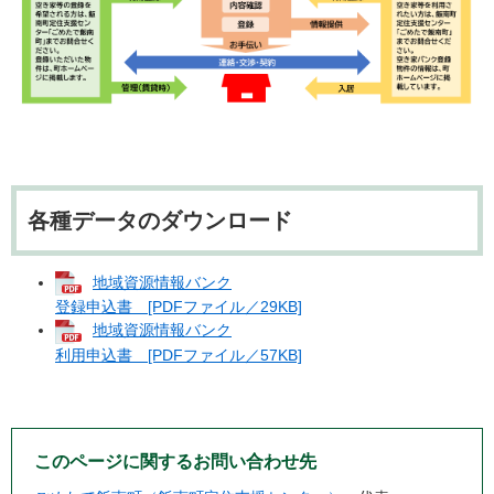
各種データのダウンロード
地域資源情報バンク
登録申込書 [PDFファイル／29KB]
地域資源情報バンク
利用申込書 [PDFファイル／57KB]
このページに関するお問い合わせ先