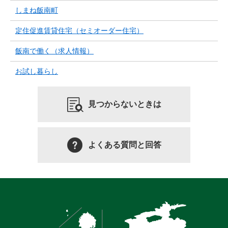
しまね飯南町
定住促進賃貸住宅（セミオーダー住宅）
飯南で働く（求人情報）
お試し暮らし
見つからないときは
よくある質問と回答