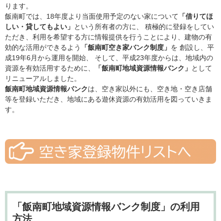
ります。
飯南町では、18年度より当面使用予定のない家について
「借りてほ
しい・貸してもよい」
という所有者の方に、 積極的に登録をしてい
ただき、利用を希望する方に情報提供を行うことにより、建物の有
効的な活用ができるよう
「飯南町空き家バンク制度」
を 創設し、平
成19年6月から運用を開始、 そして、平成23年度からは、地域内の
資源を有効活用するために、
「飯南町地域資源情報バンク」
として
リニューアルしました。
飯南町地域資源情報バンク
は、空き家以外にも、空き地・空き店舗
等を登録いただき、地域にある遊休資源の有効活用を図っていきま
す。
「飯南町地域資源情報バンク制度」の利用
方法