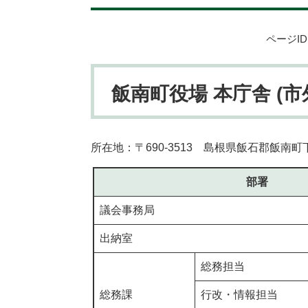
ページID：
飯南町役場 本庁舎 (市外
所在地：〒690-3513 島根県飯石郡飯南町
部署
議会事務局
出納室
総務担当
総務課
行改・情報担当