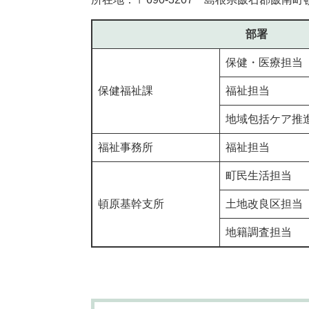
部署
保健・医療担当
保健福祉課
福祉担当
地域包括ケア推
福祉事務所
福祉担当
町民生活担当
頓原基幹支所
土地改良区担当
地籍調査担当