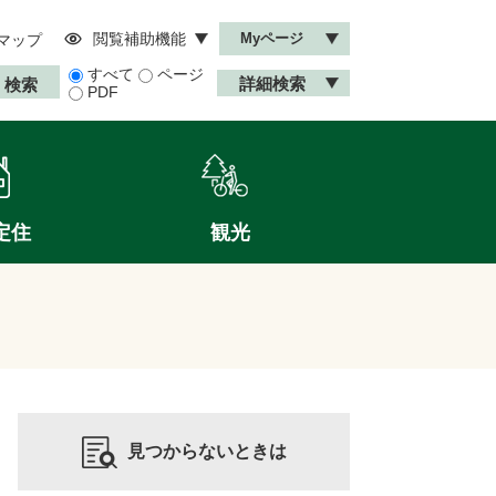
閲覧補助機能
Myページ
マップ
すべて
ページ
詳細検索
PDF
定住
観光
見つからないときは