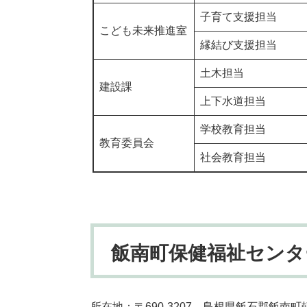
子育て支援担当
こども未来推進室
縁結び支援担当
土木担当
建設課
上下水道担当
学校教育担当
教育委員会
社会教育担当
飯南町保健福祉センター 
所在地：〒690-3207 島根県飯石郡飯南町頓