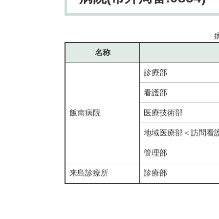
名称
診療部
看護部
飯南病院
医療技術部
地域医療部＜訪問看
管理部
来島診療所
診療部