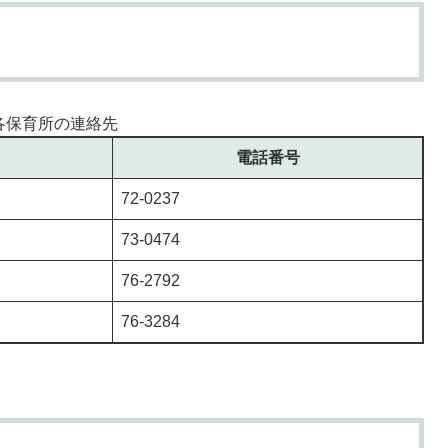
)
各保育所の連絡先
電話番号
72-0237
73-0474
76-2792
76-3284