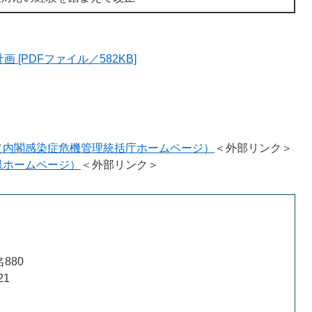
[PDFファイル／582KB]
（内閣感染症危機管理統括庁ホームページ）
＜外部リンク＞
県ホームページ）
＜外部リンク＞
880
21