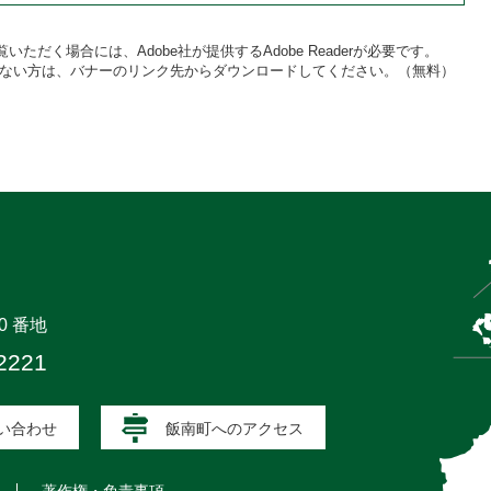
いただく場合には、Adobe社が提供するAdobe Readerが必要です。
をお持ちでない方は、バナーのリンク先からダウンロードしてください。（無料）
0 番地
2221
い合わせ
飯南町へのアクセス