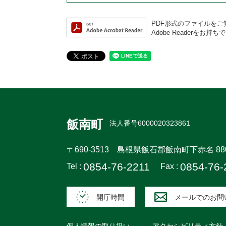
PDF形式のファイルをご覧
Adobe Reader
飯南町
法人番号6000020323861
〒690-3513
島根県飯石郡飯南町下赤名 88
0854-76-2211
0854-76-
Tel :
Fax :
開庁時間
メールでのお問