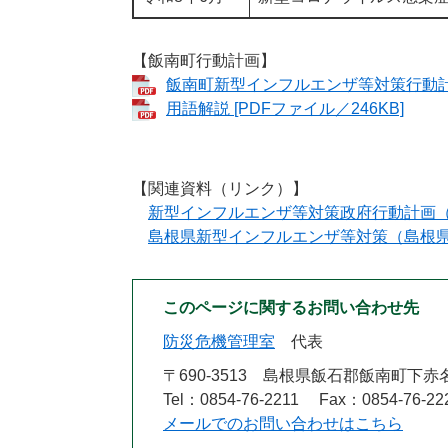
【飯南町行動計画】
飯南町新型インフルエンザ等対策行動計画 
用語解説 [PDFファイル／246KB]
【関連資料（リンク）】
新型インフルエンザ等対策政府行動計画
島根県新型インフルエンザ等対策（島根
このページに関するお問い合わせ先
防災危機管理室
代表
〒690-3513
島根県飯石郡飯南町下赤名
Tel：0854-76-2211
Fax：0854-76-22
メールでのお問い合わせはこちら