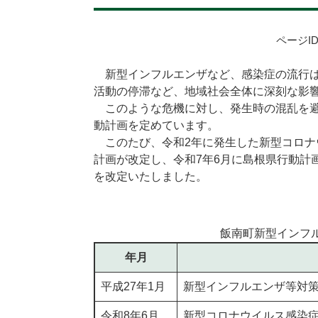
ページID
新型インフルエンザなど、感染症の流行は
活動の停滞など、地域社会全体に深刻な影
このような危機に対し、発生時の混乱を避
動計画を定めています。
このたび、令和2年に発生した新型コロナ
計画が改定し、令和7年6月に島根県行動計
を改定いたしました。
飯南町新型インフ
年月
平成27年1月
新型インフルエンザ等対策
令和8年6月
新型コロナウイルス感染