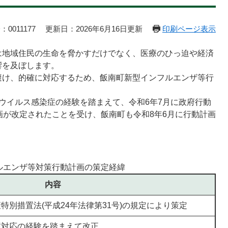
：0011177
更新日：2026年6月16日更新
印刷ページ表示
地域住民の生命を脅かすだけでなく、医療のひっ迫や経済
響を及ぼします。
け、的確に対応するため、飯南町新型インフルエンザ等行
ウイルス感染症の経験を踏まえて、令和6年7月に政府行動
画が改定されたことを受け、飯南町も令和8年6月に行動計画
ルエンザ等対策行動計画の策定経緯
内容
特別措置法(平成24年法律第31号)の規定により策定
症対応の経験を踏まえて改正