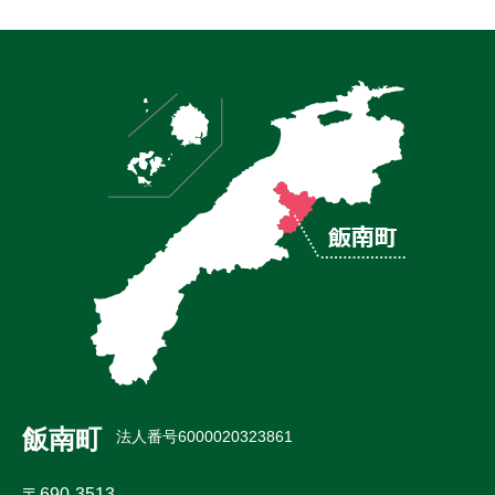
飯南町
法人番号6000020323861
〒690-3513