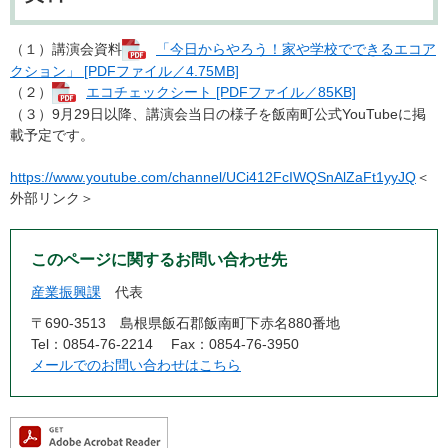
（１）講演会資料
「今日からやろう！家や学校でできるエコア
クション」 [PDFファイル／4.75MB]
（２）
エコチェックシート [PDFファイル／85KB]
（３）9月29日以降、講演会当日の様子を飯南町公式YouTubeに掲
載予定です。
https://www.youtube.com/channel/UCi412FcIWQSnAlZaFt1yyJQ
＜
外部リンク＞
このページに関するお問い合わせ先
産業振興課
代表
〒690-3513
島根県飯石郡飯南町下赤名880番地
Tel：0854-76-2214
Fax：0854-76-3950
メールでのお問い合わせはこちら