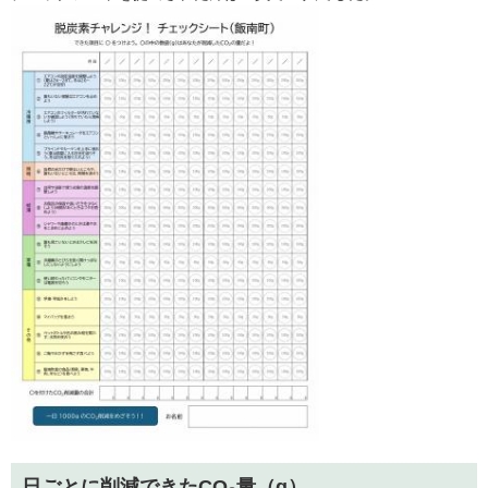
日ごとに削減できたCO₂量（g）