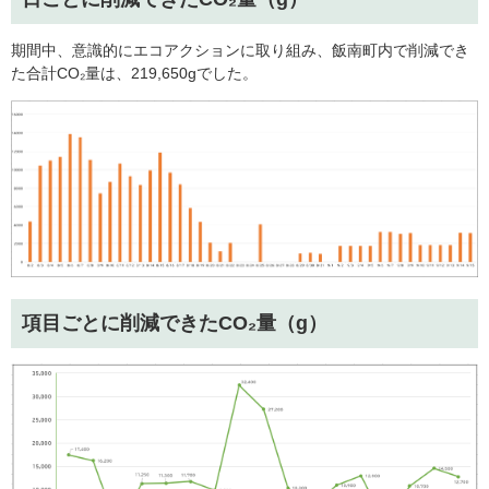
期間中、意識的にエコアクションに取り組み、飯南町内で削減でき
た合計CO₂量は、219,650gでした。
項目ごとに削減できたCO₂量（g）