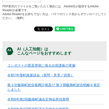
PDF形式のファイルをご覧いただく場合には、Adobe社が提供するAdobe
Readerが必要です。
Adobe Readerをお持ちでない方は、バナーのリンク先からダウンロードしてく
ださい。（無料）
AI（人工知能）は
こんなページをおすすめします
コンポストの普及啓発に係る出前講座の実施
令和7年度町政座談会（質問・意見／回答）
第３次飯南町総合振興計画及び 第３期飯南町総合戦略を策定
しました
令和8年第2回飯南町議会定例会所信表明