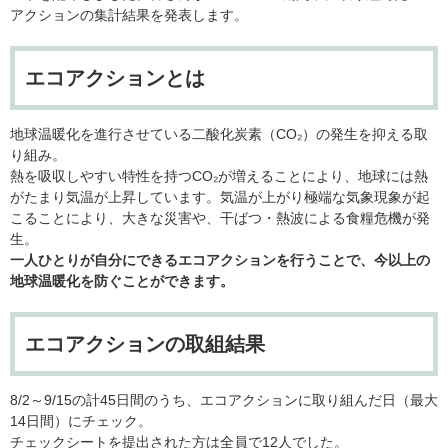
アクションの集計結果を発表します。
エコアクションとは
地球温暖化を進行させている二酸化炭素（CO₂）の発生を抑える取
り組み。
熱を吸収しやすい特性を持つCO₂が増えることにより、地球には熱
がたまり気温が上昇しています。気温が上がり極端な気象現象が起
こることにより、大きな災害や、干ばつ・熱波による食糧危機が発
生。
一人ひとりが自分にできるエコアクションを行うことで、今以上の
地球温暖化を防ぐことができます。
エコアクションの取組結果
8/2～9/15の計45日間のうち、エコアクションに取り組んだ日（最大
14日間）にチェック。
​チェックシートを提出された方は全員で12人でした。