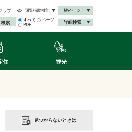
閲覧補助機能
Myページ
マップ
すべて
ページ
詳細検索
PDF
定住
観光
見つからないときは