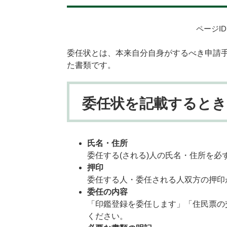
ページID：
委任状とは、本来自分自身がするべき申請
た書類です。
委任状を記載するとき
氏名・住所
委任する(される)人の氏名・住所を必
押印
委任する人・委任される人双方の押印
委任の内容
「印鑑登録を委任します」「住民票の
ください。