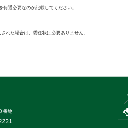
を何通必要なのか記載してください。
入された場合は、委任状は必要ありません。
0 番地
2221