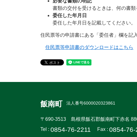
必要な書類の明記
書類の交付を受けるときは、何の書類
委任した年月日
委任した年月日を記載してください。
住民票等の申請書にある「委任者」欄を記
住民票等申請書のダウンロードはこちら
飯南町
法人番号6000020323861
〒690-3513
島根県飯石郡飯南町下赤名 88
0854-76-2211
0854-76-
Tel :
Fax :