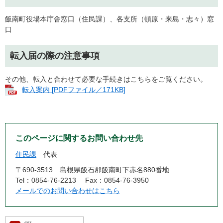
飯南町役場本庁舎窓口（住民課）、各支所（頓原・来島・志々）窓
口
転入届の際の注意事項
その他、転入と合わせて必要な手続きはこちらをご覧ください。
転入案内 [PDFファイル／171KB]
このページに関するお問い合わせ先
住民課
代表
〒690-3513
島根県飯石郡飯南町下赤名880番地
Tel：0854-76-2213
Fax：0854-76-3950
メールでのお問い合わせはこちら