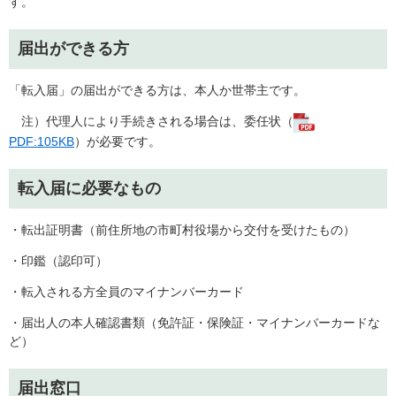
す。
届出ができる方
「転入届」の届出ができる方は、本人か世帯主です。
注）代理人により手続きされる場合は、委任状（
PDF:105KB
）が必要です。
転入届に必要なもの
・転出証明書（前住所地の市町村役場から交付を受けたもの）
・印鑑（認印可）
・転入される方全員のマイナンバーカード
・届出人の本人確認書類（免許証・保険証・マイナンバーカードな
ど）
届出窓口