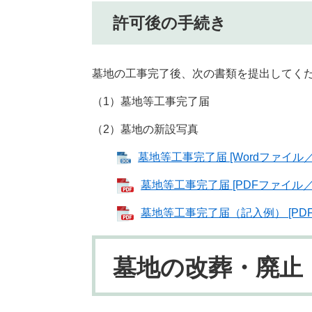
許可後の手続き
墓地の工事完了後、次の書類を提出してく
（1）墓地等工事完了届
（2）墓地の新設写真
墓地等工事完了届 [Wordファイル／3
墓地等工事完了届 [PDFファイル／5
墓地等工事完了届（記入例） [PDF
墓地の改葬・廃止