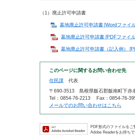
（1）廃止許可申請書
墓地廃止許可申請書 [Wordファイル
墓地廃止許可申請書 [PDFファイル／
墓地廃止許可申請書（記入例） [PD
このページに関するお問い合わせ先
住民課
代表
〒690-3513
島根県飯石郡飯南町下赤名
Tel：0854-76-2213
Fax：0854-76-39
メールでのお問い合わせはこちら
PDF形式のファイルをご覧
Adobe Reader