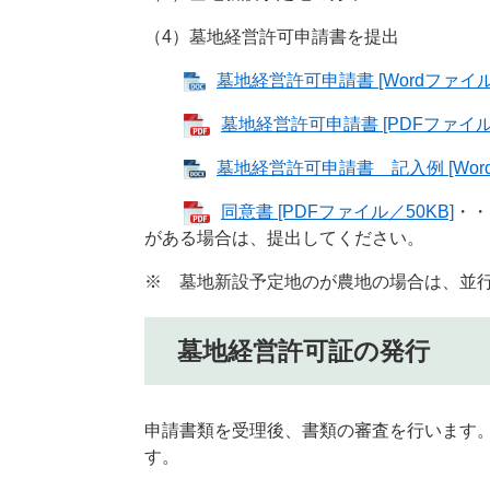
（4）墓地経営許可申請書を提出
墓地経営許可申請書 [Wordファイル
墓地経営許可申請書 [PDFファイル／
墓地経営許可申請書 記入例 [Word
同意書 [PDFファイル／50KB]
・・
がある場合は、提出してください。
※ 墓地新設予定地のが農地の場合は、並
墓地経営許可証の発行
申請書類を受理後、書類の審査を行います。
す。