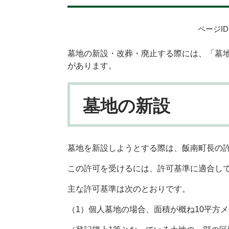
ページID：
墓地の新設・改葬・廃止する際には、「墓
があります。
墓地の新設
墓地を新設しようとする際は、飯南町長の
この許可を受けるには、許可基準に適合し
主な許可基準は次のとおりです。
（1）個人墓地の場合、面積が概ね10平方