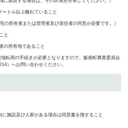
区域に新設する場合は、その区域を分筆してください。）
0メートル以上離れていること
住宅の所有者または管理者及び居住者の同意が必要です。）
こと
者の所有地であること
農地転用の手続きが必要となりますので、飯南町農業委員会
2214）へお問い合わせください。
以内に施設及び人家がある場合は同意書を徴すること