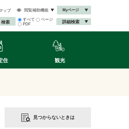
閲覧補助機能
Myページ
マップ
すべて
ページ
詳細検索
PDF
定住
観光
見つからないときは