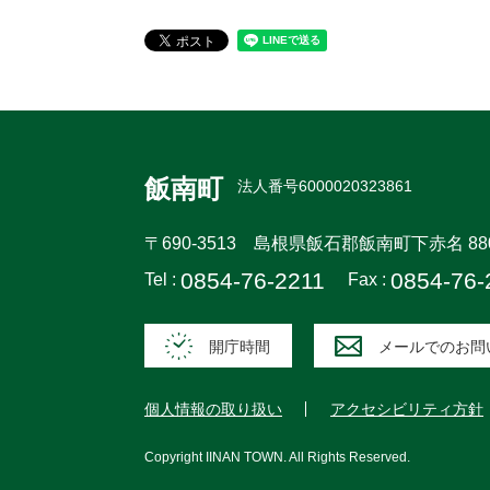
飯南町
法人番号6000020323861
〒690-3513
島根県飯石郡飯南町下赤名 88
0854-76-2211
0854-76-
Tel :
Fax :
開庁時間
メールでのお問
個人情報の取り扱い
アクセシビリティ方針
Copyright
IINAN TOWN
. All Rights Reserved.