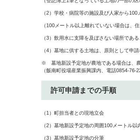
（登記簿上1筆となっている土地の一部の
（2）学校・病院等の施設及び人家から10
（100メートル以上離れていない場合は、
（3）飲用水に支障を及ぼさない場所である
（4）墓地に供する土地は、原則として申請
※ 墓地新設予定地が農地である場合は、
（飯南町役場産業振興課内、電話0854-76-
許可申請までの手順
（1）町担当者との現地立会
（2）墓地新設予定地の周囲100メートル
（3）墓地新設予定地の分筆