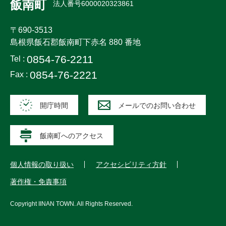
飯南町
法人番号6000020323861
〒690-3513
島根県飯石郡飯南町下赤名 880 番地
0854-76-2211
Tel :
0854-76-2221
Fax :
開庁時間
メールでのお問い合わせ
飯南町へのアクセス
個人情報の取り扱い
アクセシビリティ方針
著作権・免責事項
Copyright
IINAN TOWN
. All Rights Reserved.