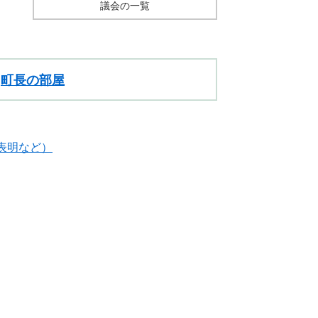
議会の一覧
町長の部屋
表明など）