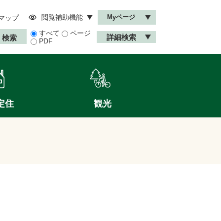
閲覧補助機能
Myページ
マップ
すべて
ページ
詳細検索
PDF
定住
観光