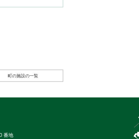
町の施設の一覧
0 番地