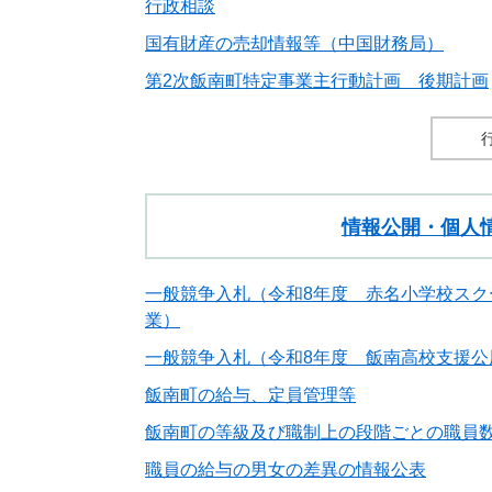
行政相談
国有財産の売却情報等（中国財務局）
第2次飯南町特定事業主行動計画 後期計画
情報公開・個人
一般競争入札（令和8年度 赤名小学校スク
業）
一般競争入札（令和8年度 飯南高校支援公
飯南町の給与、定員管理等
飯南町の等級及び職制上の段階ごとの職員
職員の給与の男女の差異の情報公表