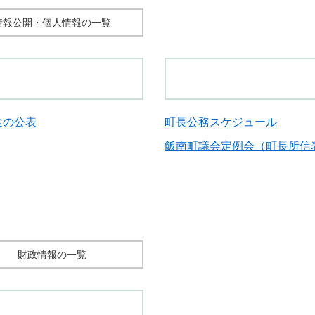
情報公開・個人情報の一覧
途の公表
町長公務スケジュール
飯南町議会定例会（町長所信
財政情報の一覧