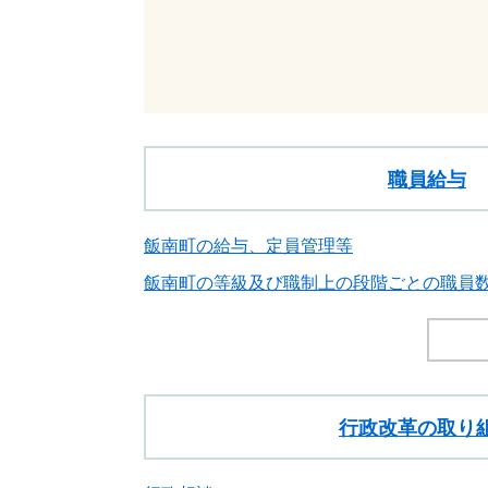
職員給与
飯南町の給与、定員管理等
飯南町の等級及び職制上の段階ごとの職員
行政改革の取り