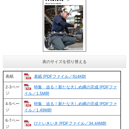
表のサイズを切り替える
表紙
表紙 [PDFファイル／914KB]
2-3ペー
特集 迫る！新たな大しめ縄の完成 [PDFファ
ジ
イル／1.5MB]
4-5ペー
特集 迫る！新たな大しめ縄の完成 [PDFファ
ジ
イル／1.49MB]
6-7ペー
ひといきいき [PDFファイル／34.44MB]
ジ