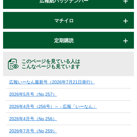
広報紙バックナンバー
マチイロ
定期購読
このページを見ている人は
こんなページも見ています
広報いーなん最新号（2026年7月21日発行）
2026年5月号（No,257）
2026年4月号（256号）～ - 広報「いーなん」
2026年4月号（No,256）
2026年7月号（No,259）