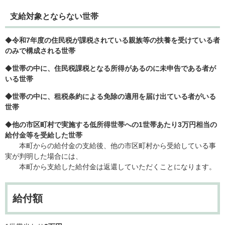
支給対象とならない世帯
◆
令和7年度の住民税が課税されている親族等の扶養を受けている者
のみで構成される世帯
◆
世帯の中に、住民税課税となる所得があるのに未申告である者が
いる世帯
◆世帯の中に、租税条約による免除の適用を届け出ている者がいる
世帯
◆
他の市区町村で実施する低所得世帯への1世帯あたり3万円相当の
給付金等を受給した世帯
本町からの給付金の支給後、他の市区町村から受給している事
実が判明した場合には、
本町から支給した給付金は返還していただくことになります。
給付額