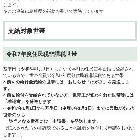
します。
※この事業は島根県の補助を受けて実施しています
支給対象世帯
令和7年度住民税非課税世帯
基準日（令和8年1月1日）において本町の住民基本台帳に登録され
ている方で、世帯全員の令和7年度分住民税非課税である世帯
○ 前回の給付金受給の世帯には おしらせ「はがき」を発送しま
す。
○ 前回給付を受給されていない方、世帯主が変わられた世帯等には
「確認書」を発送します。
○ 令和7年1月1日から基準日（令和8年1月1日）までに異動があった
世帯のうち
該当となる世帯には「申請書」を発送します。
（転入された方の非課税であることの証明を添付して申請をお願い
します。）