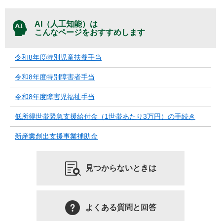
AI（人工知能）は
こんなページをおすすめします
令和8年度特別児童扶養手当
令和8年度特別障害者手当
令和8年度障害児福祉手当
低所得世帯緊急支援給付金（1世帯あたり3万円）の手続き
新産業創出支援事業補助金
見つからないときは
よくある質問と回答