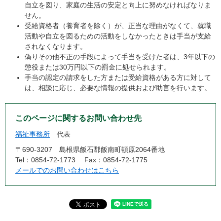
自立を図り、家庭の生活の安定と向上に努めなければなりま
せん。
受給資格者（養育者を除く）が、正当な理由がなくて、就職
活動や自立を図るための活動をしなかったときは手当が支給
されなくなります。
偽りその他不正の手段によって手当を受けた者は、3年以下の
懲役または30万円以下の罰金に処せられます。
手当の認定の請求をした方または受給資格がある方に対して
は、相談に応じ、必要な情報の提供および助言を行います。
このページに関するお問い合わせ先
福祉事務所
代表
〒690-3207
島根県飯石郡飯南町頓原2064番地
Tel：0854-72-1773
Fax：0854-72-1775
メールでのお問い合わせはこちら