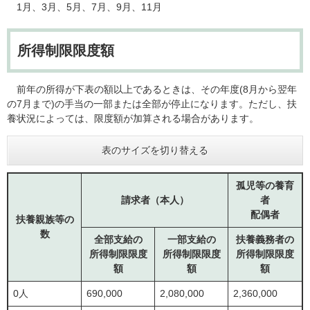
1月、3月、5月、7月、9月、11月
所得制限限度額
前年の所得が下表の額以上であるときは、その年度(8月から翌年
の7月まで)の手当の一部または全部が停止になります。ただし、扶
養状況によっては、限度額が加算される場合があります。
表のサイズを切り替える
孤児等の養育
請求者（本人）
者
配偶者
扶養親族等の
数
全部支給の
一部支給の
扶養義務者の
所得制限限度
所得制限限度
所得制限限度
額
額
額
0人
690,000
2,080,000
2,360,000