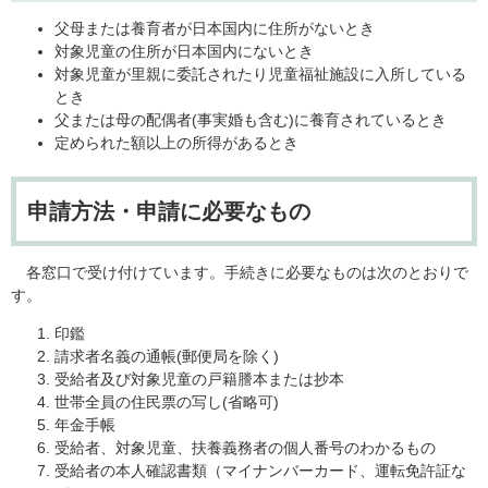
父母または養育者が日本国内に住所がないとき
対象児童の住所が日本国内にないとき
対象児童が里親に委託されたり児童福祉施設に入所している
とき
父または母の配偶者(事実婚も含む)に養育されているとき
定められた額以上の所得があるとき
申請方法・申請に必要なもの
各窓口で受け付けています。手続きに必要なものは次のとおりで
す。
印鑑
請求者名義の通帳(郵便局を除く)
受給者及び対象児童の戸籍謄本または抄本
世帯全員の住民票の写し(省略可)
年金手帳
受給者、対象児童、扶養義務者の個人番号のわかるもの
受給者の本人確認書類（マイナンバーカード、運転免許証な