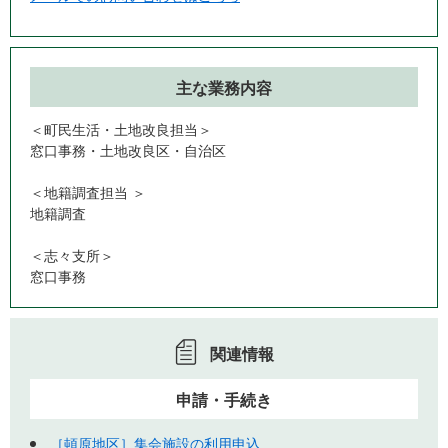
主な業務内容
＜町民生活・土地改良担当＞
窓口事務・土地改良区・自治区
＜地籍調査担当 ＞
地籍調査
＜志々支所＞
窓口事務
関連情報
申請・手続き
［頓原地区］集会施設の利用申込