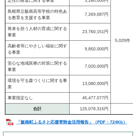
定住の推進に関する事業
3,260,000円
島根県立飯南高等学校の特色あ
7,269,087円
る教育を支援する事業
将来を担う人材の育成に関する
23,760,151円
事業
5,020件
高齢者等にやさしい福祉に関す
9,850,000円
る事業
安心な地域医療の対策に関する
7,020,000円
事業
環境を守る森づくりに関する事
13,080,000円
業
事業指定なし
45,477,077円
合計
125,078,315円
「飯南町ふるさと応援寄附金活用報告」（PDF：724Kb）