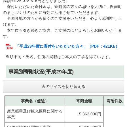
高額の125,078,315円となりました。
寄付いただいた寄付金は、寄附者の方々の思いを大切に、飯南町
のまちづくりのために有効に活用させていただきます。
全国各地の方々から多くのご支援をいただき、心より感謝申し上
げます。
本年度も引き続きご協力、ご支援のほどよろしくお願いいたしま
す。
「平成29年度に寄付をいただいた方々」（PDF：421Kb）
※順不同・氏名、住所の掲載はご本人の了承を得ています。
事業別寄附状況(平成29年度)
表のサイズを切り替える
事業名（使途）
寄附金額
寄附件数
産業振興及び観光振興に関する
15,362,000円
事業